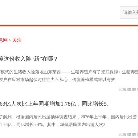
息网
关注
>
障这份收入险“新”在哪？
”模式的生猪收入险落地山东莱西—— 生猪养殖户有了兜底保障 □生猪养
农户在应对市场起伏时往往力不从心，传统养殖模式难以有效...
2026-08-09 
63亿人次比上年同期增加1.78亿，同比增长5.
了解到，根据国内居民出游抽样调查结果，2026年上半年，国内居民出游
1.78亿，同比增长5.4%。其中，城镇居民国内出游人次2...
2026-08-09 