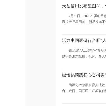
天创信用发布星图AI
7月31日，2026AI
风控产品星图AI。新品发布不
活力中国调研行合肥“
题:合肥“人工智能+”多
以字幕形式投射于镜片。多人
经悟锡商践初心奋楫实
为深化产教融合育人成效
台，近日，国联民生证券联合清