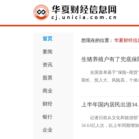
首页
您现在的位置 :
华夏财经信
要闻
生猪养殖户有了兜底保
资讯
全国首单基于“保险+期货
股票
期长、投入大、风险高，个体
商业
财经
上半年国内居民出游34.
银行
记者日前从文化和旅游部
34.63亿人次，比上年同期增加
企业