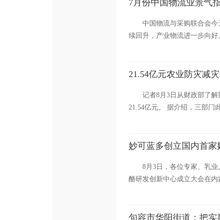
7月份中国物流业景气
中国物流与采购联合会今
续回升，产业物流进一步向好。 
21.54亿元农业防灾
记者8月3日从财政部了
21.54亿元。 据介绍，三部
妙可蓝多创立国内首家
8月3日，各位专家、乳
酪研发创新中心成立大会在内
句容市华阳街道：把实