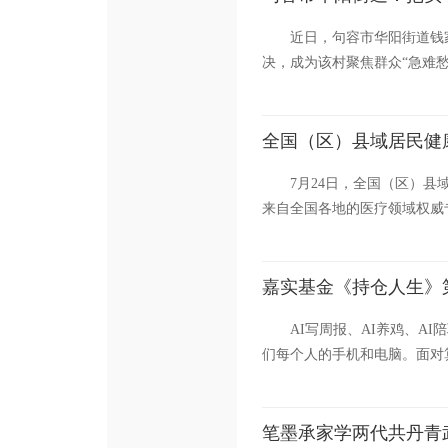
近日，句容市华阳街道钱
决，成为该村聚焦群众“急难愁
全国（区）县域居民健
7月24日，全国（区）
来自全国各地的医疗领域权威
嘉实基金《持仓人生》
AI写周报、AI养鸡、
们每个人的手机和电脑。面对
笔墨承家学两代共丹青