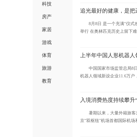
科技
追光最好的健康，是把
房产
8月8日 是一个充满“仪式
家居
举行 在奥林匹克历史上留下难忘印
游戏
上半年中国人形机器人领
体育
旅游
中国国家市场监管总局8
机器人领域新设企业11.6万户
教育
入境消费热度持续攀升“
暑期以来，大量外籍旅客
京“双枢纽”机场首都国际机场