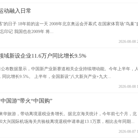
运动融入日常
感”的日子 18年前的这一天 2008年北京奥运会开幕式 在国家体育场“鸟巢”
记 我国也在2009年 将...
2026-08-08 
域新设企业11.6万户同比增长9.5%
日公布数据显示，中国新产业新赛道相关企业持续增动能。今年上半年，
，同比增长9.5%。 上半年，全国新设“八大新兴产业+九大...
2026-08-08 
中国游”带火“中国购”
来华旅游，带动离境退税业务增长。据北京海关统计，今年前七个月，北
和大兴国际机场海关共验核离境退税申请单超13.1万票，相比去年同期...
2026-08-07 