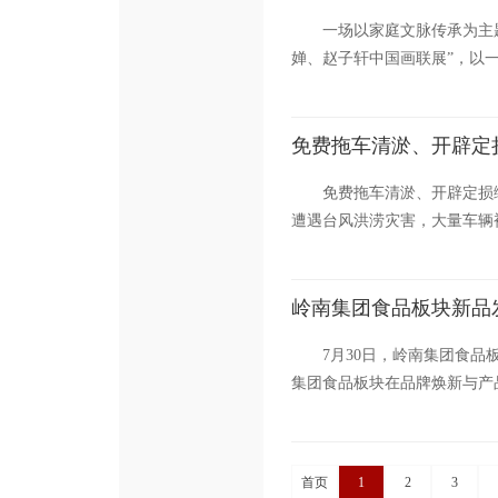
一场以家庭文脉传承为主
婵、赵子轩中国画联展”，以一
免费拖车清淤、开辟定
免费拖车清淤、开辟定损
遭遇台风洪涝灾害，大量车辆被
岭南集团食品板块新品
7月30日，岭南集团食
集团食品板块在品牌焕新与产
首页
1
2
3