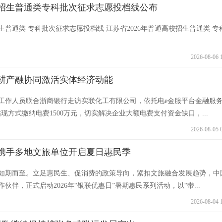
校招生普通类专科批次征求志愿投档线公布
招生普通类 专科批次征求志愿投档线 江苏省2026年普通高校招生普通类 专
2026-08-06 
耕产融协同激活实体经济动能
工作人员联合浙商银行走访实联化工有限公司，依托电e金服平台金融服
现方式缴纳电费1500万元，切实解决企业大额电费支付资金缺口，...
2026-08-05 
携手多地文旅单位开启夏日惠民季
如期而至。立足惠民生、促消费的政策导向，紧扣文旅融合发展趋势，中
伴，正式启动2026年“银联优惠日”暑期惠民系列活动，以“带...
2026-08-04 