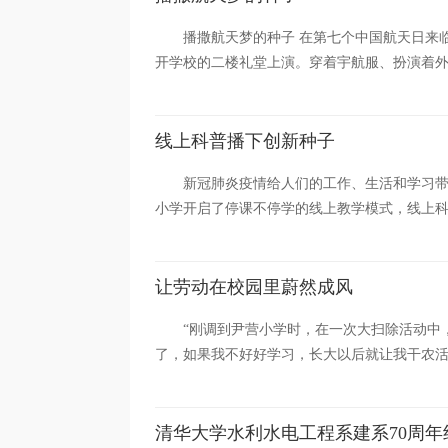
播撒航天梦的种子 在第七个中国航天日来临
开学校的二楼礼堂上演。穿着宇航服、扮演着外星
线上科普播下创新种子
新冠肺炎疫情给人们的工作、生活和学习
小学开启了停课不停学的线上教学模式，线上科
让劳动在校园里蔚然成风
“刚调到尹营小学时，在一次大扫除活动中
了，如果我不好好学习，长大以后就让我干农活。
清华大学水利水电工程系建系70周年