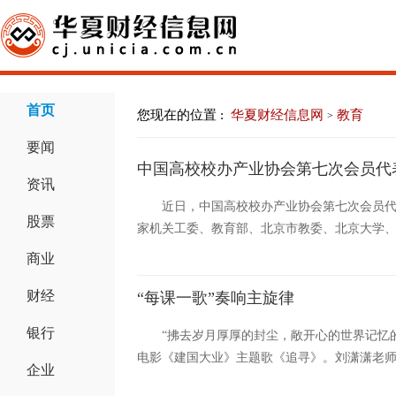
首页
您现在的位置 :
华夏财经信息网
教育
>
要闻
中国高校校办产业协会第七次会员代
资讯
近日，中国高校校办产业协会第七次会员
股票
家机关工委、教育部、北京市教委、北京大学、清
商业
财经
“每课一歌”奏响主旋律
银行
“拂去岁月厚厚的封尘，敞开心的世界记忆
电影《建国大业》主题歌《追寻》。刘潇潇老师
企业