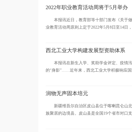
2022年职业教育活动周将于5月举办
本报讯近日，教育部等十部门发布《关于做好
业教育活动周原则上定于2022年5月8日至14日，
西北工业大学构建发展型资助体系
本报讯在新生入学、奖助学金评定、疫情
的“身影”……近年来，西北工业大学积极响应国
润物无声固本培元
新疆维吾尔自治区皮山县位于喀喇昆仑山
族聚居的边境县。皮山县是全国19个省市对口支援新