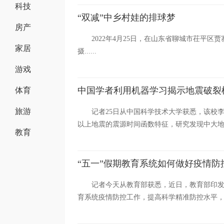
科技
“双减”中乡村娃的排球梦
房产
2022年4月25日，在山东省聊城市茌平
家居
摄......
游戏
中国学者利用机器学习揭示地震破裂
体育
旅游
记者25日从中国科学技术大学获悉，该校李
以上地震的震源时间函数特征，研究发现中大地震
教育
“五一”假期教育系统如何做好疫情防
记者今天从教育部获悉，近日，教育部印发通
育系统疫情防控工作，提高科学精准防控水平，确