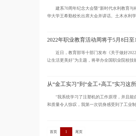
建系70周年纪念大会暨“新时代水利教育
华大学王希勤校长出席大会并讲话。土木水利学
2022年职业教育活动周将于5月8日至
近日，教育部等十部门发布《关于做好202
让生活更美好”为主题，将举办全国职业院校技能
从“金工实习”到“金工+高工”实习这
“我系统学习了注塑机的工作原理，并且能
和质量令人惊叹，我第一次切身感受到了工业制造
首页
1
尾页