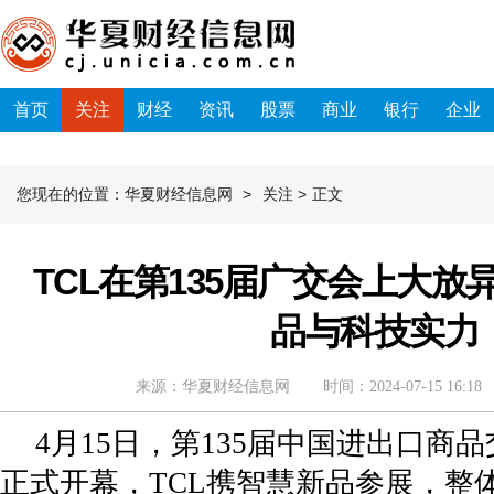
首页
关注
财经
资讯
股票
商业
银行
企业
您现在的位置：
华夏财经信息网
>
关注
>
正文
TCL在第135届广交会上大
品与科技实力
来源：华夏财经信息网
时间：2024-07-15 16:18
4月15日，第135届中国进出口商
正式开幕，TCL携智慧新品参展，整体