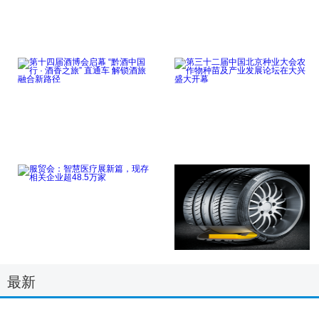
全链条科产融合的“北
服贸会“新”意不断涌
京模式”亮相服贸
现“技术+文旅”
点击详细
点击详细
第十四届酒博会启幕
第三十二届中国北京种
“黔酒中国行 ·
业大会农作物种苗
点击详细
点击详细
服贸会：智慧医疗展新
扎胎别慌！马牌自修补
最新
篇，现存相关企业
技术为安全护航
点击详细
点击详细