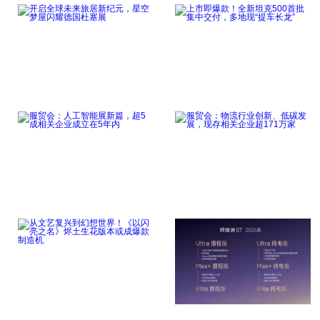
开启全球未来旅居新纪
上市即爆款！全新坦克
元，星空梦屋闪耀
500首批集中交
点击详细
点击详细
服贸会：人工智能展新
服贸会：物流行业创
篇，超5成相关企
新、低碳发展，现存
点击详细
点击详细