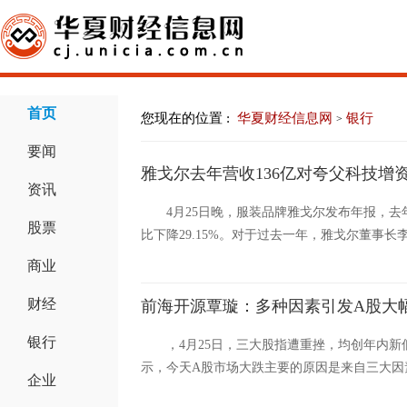
首页
您现在的位置 :
华夏财经信息网
银行
>
要闻
雅戈尔去年营收136亿对夸父科技增
资讯
4月25日晚，服装品牌雅戈尔发布年报，去年营收
股票
比下降29.15%。对于过去一年，雅戈尔董事长李
商业
财经
前海开源覃璇：多种因素引发A股大
银行
，4月25日，三大股指遭重挫，均创年内
示，今天A股市场大跌主要的原因是来自三大因素
企业