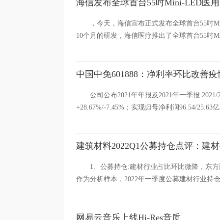
海信发布全球首台55吋Mini-LED
，今天，海信宣布正式发布全球首台55吋Mi
10个月的研发，海信医疗推出了全球首台55吋Mini
中国中免601888：净利率环比改善
公司公布2021年年报及2021年一季报:2021/
+28.67%/-7.45%；实现归母净利润96.54/25.63亿.
建筑材料2022Q1公募持仓点评：
1、公募持仓:建材行业占比环比微降，东
作为分析样本，2022年一季度公募建材行业持仓占比
网易云音乐上线Hi-Res音质