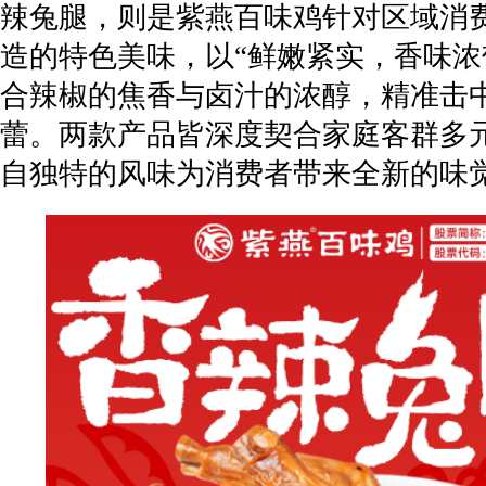
辣兔腿，则是紫燕百味鸡针对区域消
造的特色美味，以“鲜嫩紧实，香味浓
合辣椒的焦香与卤汁的浓醇，精准击
蕾。两款产品皆深度契合家庭客群多
自独特的风味为消费者带来全新的味