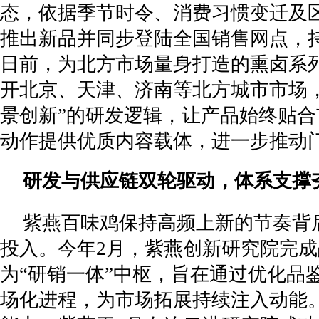
态，依据季节时令、消费习惯变迁及
推出新品并同步登陆全国销售网点，
日前，为北方市场量身打造的熏卤系
开北京、天津、济南等北方城市市场，
景创新”的研发逻辑，让产品始终贴
动作提供优质内容载体，进一步推动
研发与供应链双轮驱动，体系支撑
紫燕百味鸡保持高频上新的节奏背
投入。今年2月，紫燕创新研究院完
为“研销一体”中枢，旨在通过优化品
场化进程，为市场拓展持续注入动能