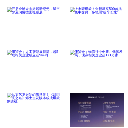
点击详细
点击详细
开启全球未来旅居新纪
上市即爆款！全新坦克
元，星空梦屋闪耀
500首批集中交
点击详细
点击详细
服贸会：人工智能展新
服贸会：物流行业创
篇，超5成相关企
新、低碳发展，现存
点击详细
点击详细