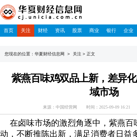
首页
关注
财经
资讯
股票
商业
银行
企业
您现在的位置：
华夏财经信息网
>
关注
>
正文
紫燕百味鸡双品上新，差异化
域市场
来源：中国经营网
时间：2025-09-09 16:21
在卤味市场的激烈角逐中，紫燕百
动，不断推陈出新，满足消费者日益