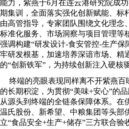
能力，紫燕于6月在连云港研究院成
期集训，全面落实强化创新赋能、标
由高管指导，专家团队围绕文化理念
标准化服务、市场洞察与项目管理等
强调构建“研发设计-食安管控-生产保
牢研发根基，加速培养深谙市场、精
的“创新铁军”，为持续创新注入硬核
终端的亮眼表现同样离不开紫燕百
的长期积淀，为贯彻“美味+安心”的
从源头到终端的全链条保障体系。在
温氏股份、新希望、中粮集团等头部
立“食品安全+生产+储存”三方联合