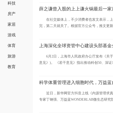
科技
薛之谦曾入股的上上谦火锅最后一家
房产
在社交媒体上，不少消费者也发文表示，
家居
完，第二天就关了。根据官方公众号，推文更新停
游戏
上海深化全球资管中心建设头部基金
体育
旅游
6月2日，上海市人民政府办公厅发布《关
意见》)。 《若干意见》指出推动科创50、深证1
教育
科学体重管理进入细胞时代，万益蓝
近日，新华网官方抖音上线《内源管理求
专家丁钢强、万益蓝WONDERLAB微生态研究