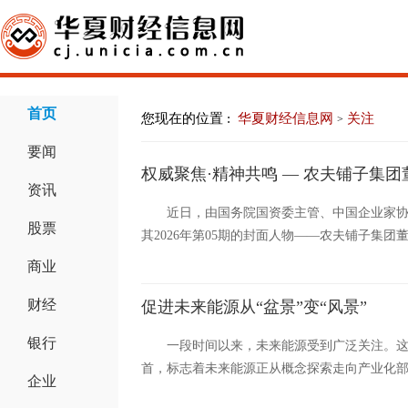
首页
您现在的位置 :
华夏财经信息网
关注
>
要闻
权威聚焦·精神共鸣 — 农夫铺子集团
资讯
近日，由国务院国资委主管、中国企业家
股票
其2026年第05期的封面人物——农夫铺子集团董
商业
财经
促进未来能源从“盆景”变“风景”
银行
一段时间以来，未来能源受到广泛关注。
首，标志着未来能源正从概念探索走向产业化部署
企业