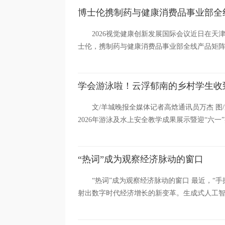
博士伦携制药与健康消费品事业部全线产品矩
2026视觉健康创新发展国际会议近日在天
士伦，携制药与健康消费品事业部全线产品矩阵重
学会游泳啦！云浮郁南的乡村学生收到
文/羊城晚报全媒体记者高焓通讯员万杰 图/
2026年游泳及水上安全教学成果展示暨迎“六一”
“热词”成为观察经济脉动的窗口
“热词”成为观察经济脉动的窗口 最近，“
射出数字时代经济增长的新变革。生成式人工智能