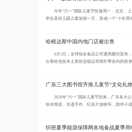
今年“六一”国际儿童节恰逢周一，北京、
学生及幼儿园儿童放假一天，形成一个“小长周末
哈根达斯中国内地门店被出售
6月1日，全球知名食品公司通用磨坊宣布
出售给包括本土茶饮连锁运营商柠季在内的投资
广东三大图书馆齐推儿童节“文化礼物
2026年“六一”国际儿童节到来，广东各
绘本阅读、非遗手作、纪录片放映等，陪伴小读者
织密夏季能源保障网各地备战夏季用