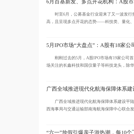
6月百基新发、多点开花机构：A股
时至6月，公募基金行业迎来了又一波发行
高，且呈现多点开花的态势——科技类、量化、浮
5月IPO市场“大盘点”：A股有18
刚刚过去的5月，A股IPO市场有19家公司
场关注的长鑫科技和国仪量子等科技龙头，除华盛
广西全域推进现代化航海保障体系建
广西全域推进现代化航海保障体系建设平陆
西海事局与交通运输部南海航海保障中心联合发
“六一”放假引爆亲子游热潮，每10