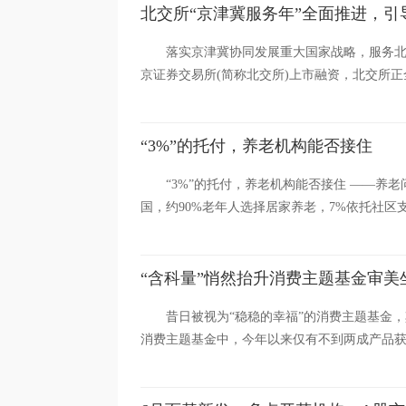
北交所“京津冀服务年”全面推进，引
落实京津冀协同发展重大国家战略，服务
京证券交易所(简称北交所)上市融资，北交所正全
“3%”的托付，养老机构能否接住
“3%”的托付，养老机构能否接住 ——养
国，约90%老年人选择居家养老，7%依托社区支
“含科量”悄然抬升消费主题基金审美
昔日被视为“稳稳的幸福”的消费主题基金，其
消费主题基金中，今年以来仅有不到两成产品获得