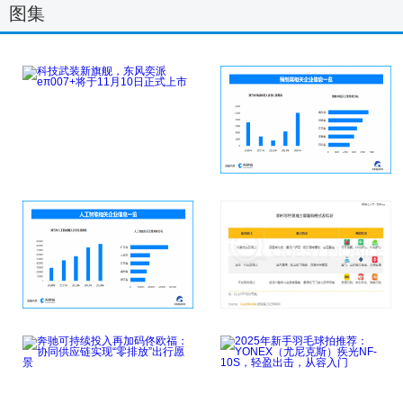
图集
干还它，现存服务
议的电源「纹波」
点击详细
点击详细
科技武装新旗舰，东风
37万婚宴被指全用预
奕派eπ007+
制菜，现存预制菜
点击详细
点击详细
AI视频越来越逼真，现
外卖大战背后的真正战
存人工智能相关
场
点击详细
点击详细