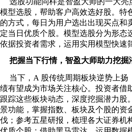
选股功能同样是智盈大师的一大亮
模型选股，帮助客户高效选好股。特
的方式，每日为用户选出出现买点和
定当日优质个股。模型选股分为形态
依据投资者需求，运用实用模型快速
把握当下行情，智盈大师助力挖掘
当下，A 股传统周期板块逆势上扬
绩有望成为市场关注核心。投资者借
跟踪这些板块动态，深度挖掘潜力股
景功能，掌握指数、板块及个股的资
伐；参考五星研报，梳理各大证券机
优质个股；借助黑马雷达，运用数据